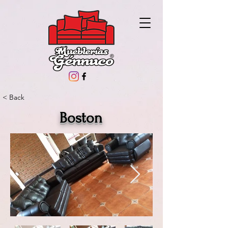
< Back
Boston