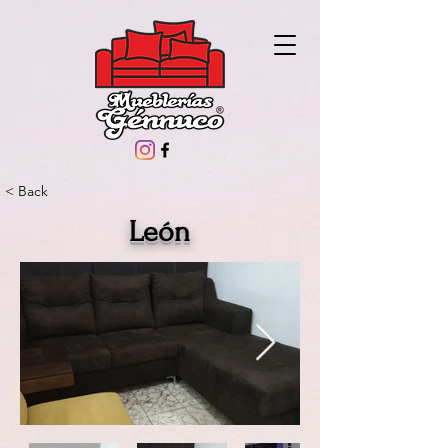
< Back
León