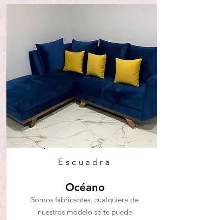
Escuadra
Océano
Somos fabricantes, cualquiera de
nuestros modelo se te puede