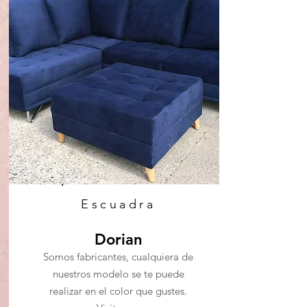
Escuadra
Dorian
Somos fabricantes, cualquiera de
nuestros modelo se te puede
realizar en el color que gustes.