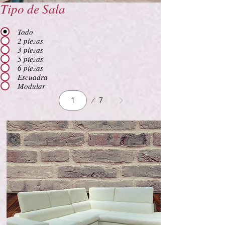
Tipo de Sala
Todo
2 piezas
3 piezas
5 piezas
6 piezas
Escuadra
Modular
Página
7
1