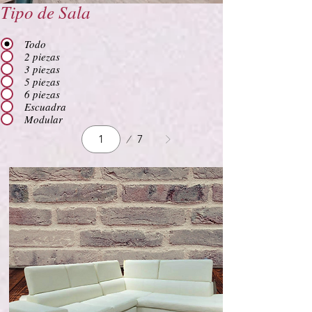
Tipo de Sala
Todo
2 piezas
3 piezas
5 piezas
6 piezas
Escuadra
Modular
Página
7
1