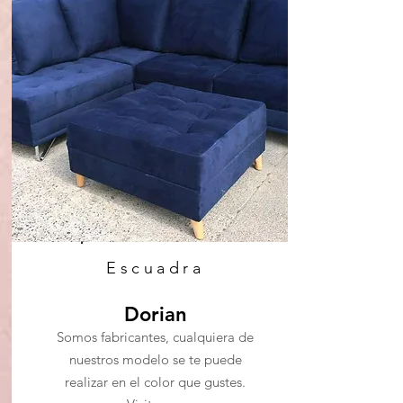
Escuadra
Dorian
Somos fabricantes, cualquiera de
nuestros modelo se te puede
realizar en el color que gustes.