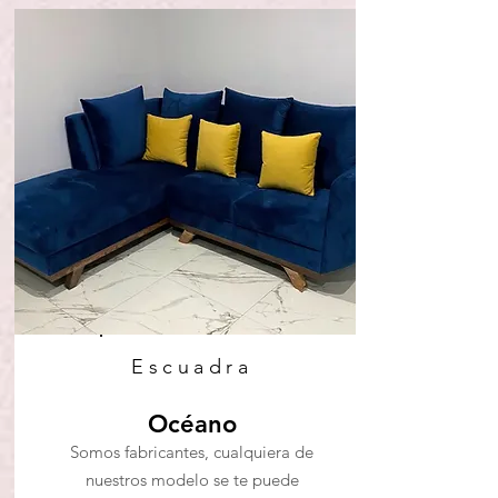
Escuadra
Océano
Somos fabricantes, cualquiera de
nuestros modelo se te puede