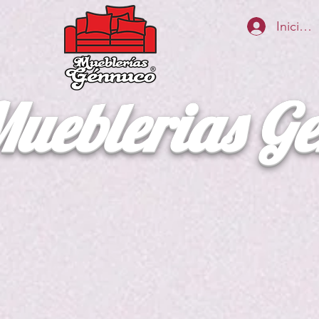
Iniciar 
ueblerias G