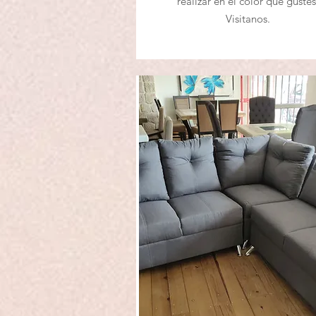
realizar en el color que gustes
Visitanos.