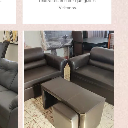
.
realizar en el color que gustes.
Visitanos.