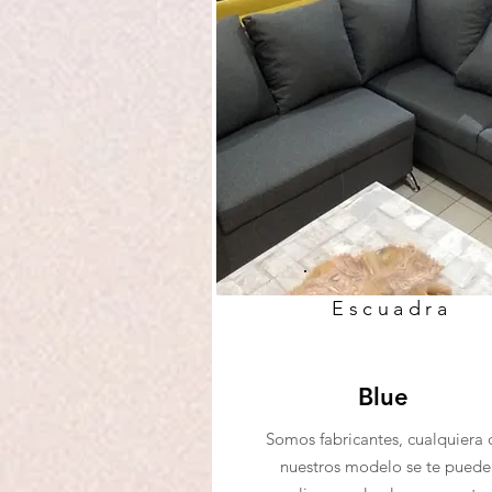
Escuadra
Blue
Somos fabricantes, cualquiera 
nuestros modelo se te puede