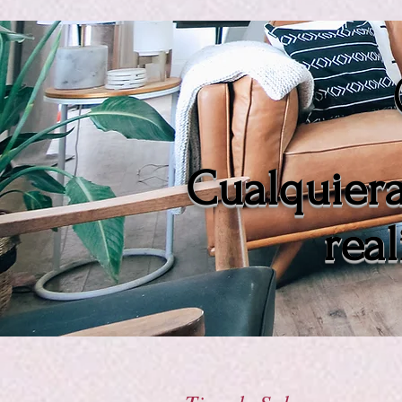
Cualquiera
real