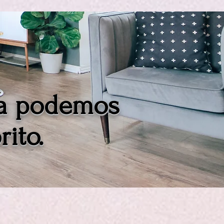
 la podemos
rito.