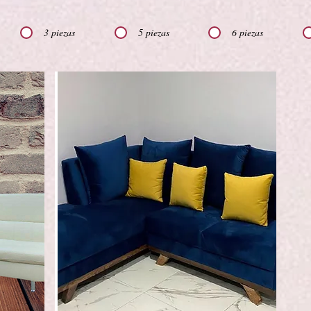
3 piezas
5 piezas
6 piezas