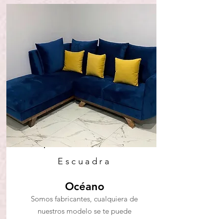
Escuadra
Océano
Somos fabricantes, cualquiera de
nuestros modelo se te puede