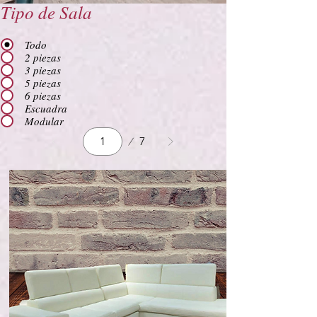
Tipo de Sala
Todo
2 piezas
3 piezas
5 piezas
6 piezas
Escuadra
Modular
Página
7
1