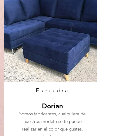
Escuadra
Dorian
Somos fabricantes, cualquiera de
nuestros modelo se te puede
realizar en el color que gustes.